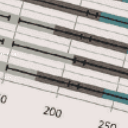
tre rapport
gants et