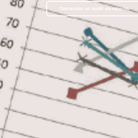
Demander un audit de rapport