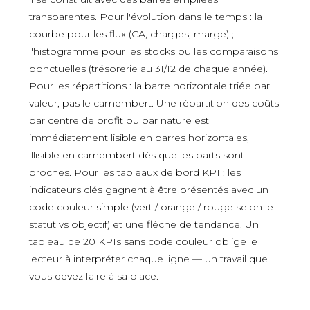
transparentes. Pour l'évolution dans le temps : la
courbe pour les flux (CA, charges, marge) ;
l'histogramme pour les stocks ou les comparaisons
ponctuelles (trésorerie au 31/12 de chaque année).
Pour les répartitions : la barre horizontale triée par
valeur, pas le camembert. Une répartition des coûts
par centre de profit ou par nature est
immédiatement lisible en barres horizontales,
illisible en camembert dès que les parts sont
proches. Pour les tableaux de bord KPI : les
indicateurs clés gagnent à être présentés avec un
code couleur simple (vert / orange / rouge selon le
statut vs objectif) et une flèche de tendance. Un
tableau de 20 KPIs sans code couleur oblige le
lecteur à interpréter chaque ligne — un travail que
vous devez faire à sa place.