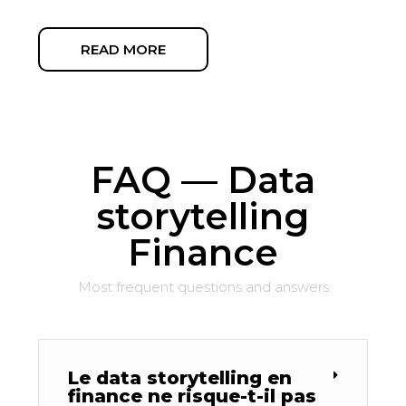
READ MORE
FAQ — Data
storytelling
Finance
Most frequent questions and answers
Le data storytelling en
finance ne risque-t-il pas