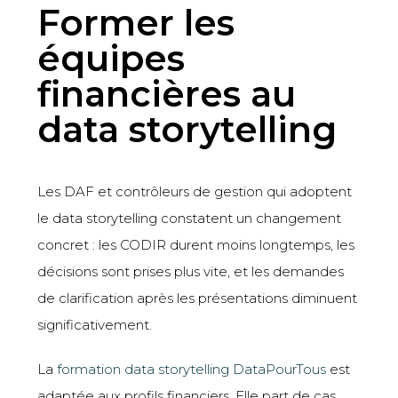
Former les
équipes
financières au
data storytelling
Les DAF et contrôleurs de gestion qui adoptent
le data storytelling constatent un changement
concret : les CODIR durent moins longtemps, les
décisions sont prises plus vite, et les demandes
de clarification après les présentations diminuent
significativement.
La
formation data storytelling
DataPourTous
est
adaptée aux profils financiers. Elle part de cas