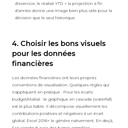
d'exercice, le réalisé YTD + la projection à fin
d'année donne une image bien plus utile pour la
décision que le seul historique.
4. Choisir les bons visuels
pour les données
financières
Les données financières ont leurs propres
conventions de visualisation. Quelques règles qui
s'appliquent en pratique : Pour les écarts
budget/réalisé : le graphique en cascade (waterfall)
est le plus lisible. Il décompose visuellement les
contributions positives et négatives à un écart
global. Excel 2016+ le génère nativement. En-deçà,
il se construit avec des barres empilées