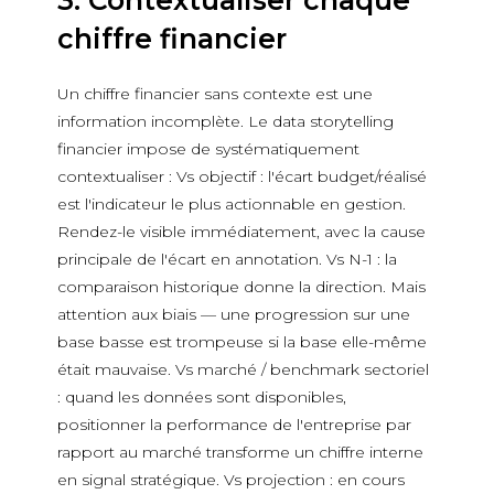
3. Contextualiser chaque
chiffre financier
Un chiffre financier sans contexte est une
information incomplète. Le data storytelling
financier impose de systématiquement
contextualiser : Vs objectif : l'écart budget/réalisé
est l'indicateur le plus actionnable en gestion.
Rendez-le visible immédiatement, avec la cause
principale de l'écart en annotation. Vs N-1 : la
comparaison historique donne la direction. Mais
attention aux biais — une progression sur une
base basse est trompeuse si la base elle-même
était mauvaise. Vs marché / benchmark sectoriel
: quand les données sont disponibles,
positionner la performance de l'entreprise par
rapport au marché transforme un chiffre interne
en signal stratégique. Vs projection : en cours