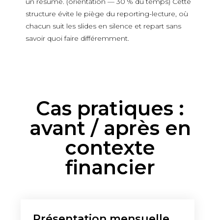
un résumé. (orientation — 30 % du temps) Cette
structure évite le piège du reporting-lecture, où
chacun suit les slides en silence et repart sans
savoir quoi faire différemment.
Cas pratiques :
avant / après en
contexte
financier
Présentation mensuelle