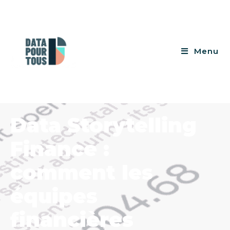
Menu
Data Storytelling
Finance :
comment les
équipes
financières