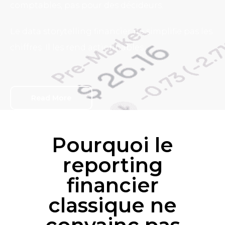
comptables, pas pour des décideurs.
Le data storytelling financier ne simplifie pas les
chiffres. Il les rend actionnables.
Read More
Pourquoi le
reporting
financier
classique ne