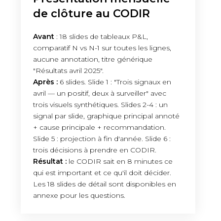
de clôture au CODIR
Avant
: 18 slides de tableaux P&L,
comparatif N vs N-1 sur toutes les lignes,
aucune annotation, titre générique
"Résultats avril 2025".
Après :
6 slides. Slide 1 : "Trois signaux en
avril — un positif, deux à surveiller" avec
trois visuels synthétiques. Slides 2-4 : un
signal par slide, graphique principal annoté
+ cause principale + recommandation.
Slide 5 : projection à fin d'année. Slide 6 :
trois décisions à prendre en CODIR.
Résultat :
le CODIR sait en 8 minutes ce
qui est important et ce qu'il doit décider.
Les 18 slides de détail sont disponibles en
annexe pour les questions.