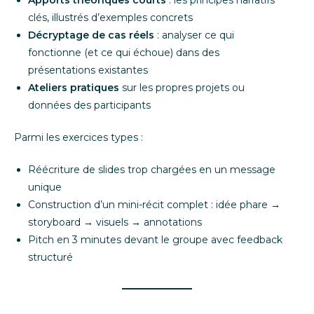
Apports théoriques courts
: les principes narratifs
clés, illustrés d’exemples concrets
Décryptage de cas réels
: analyser ce qui
fonctionne (et ce qui échoue) dans des
présentations existantes
Ateliers pratiques
sur les propres projets ou
données des participants
Parmi les exercices types :
Réécriture de slides trop chargées en un message
unique
Construction d’un mini-récit complet : idée phare →
storyboard → visuels → annotations
Pitch en 3 minutes devant le groupe avec feedback
structuré